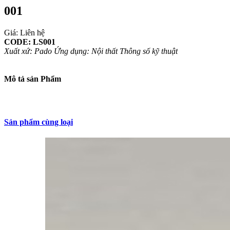
001
Giá: Liên hệ
CODE: LS001
Xuất xứ: Pado
Ứng dụng: Nội thất
Thông số kỹ thuật
Mô tả sản Phẩm
Sản phẩm cùng loại