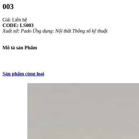
003
Giá: Liên hệ
CODE: LS003
Xuất xứ: Pado
Ứng dụng: Nội thất
Thông số kỹ thuật
Mô tả sản Phẩm
Sản phẩm cùng loại