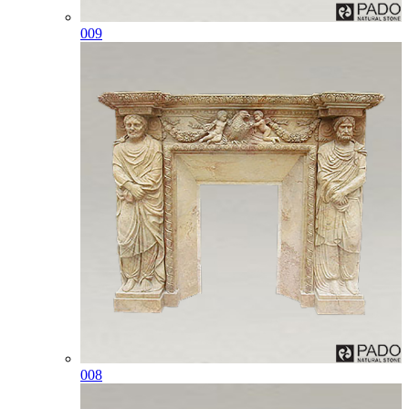
009
008