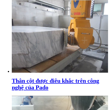
Thân cột được điêu khắc trên công
nghệ của Pado