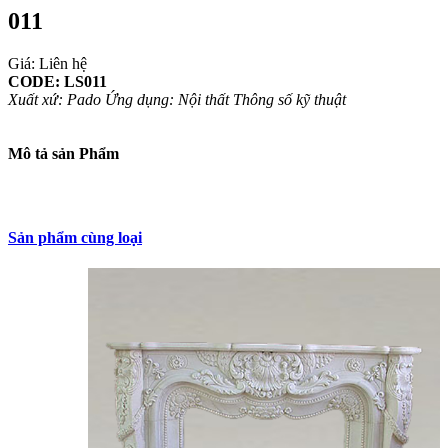
011
Giá: Liên hệ
CODE: LS011
Xuất xứ: Pado
Ứng dụng: Nội thất
Thông số kỹ thuật
Mô tả sản Phẩm
Sản phẩm cùng loại