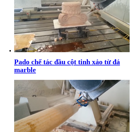
Pado chế tác đầu cột tinh xảo từ đá
marble