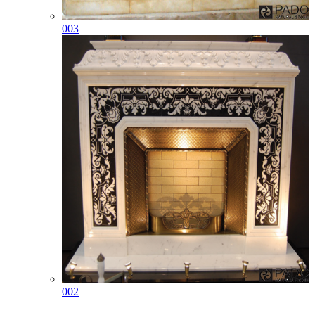
003
002