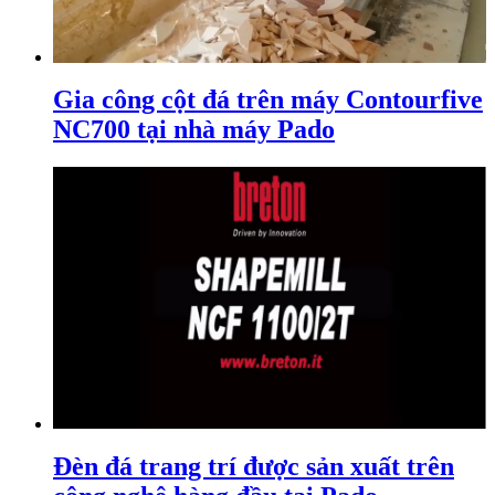
Gia công cột đá trên máy Contourfive
NC700 tại nhà máy Pado
Đèn đá trang trí được sản xuất trên