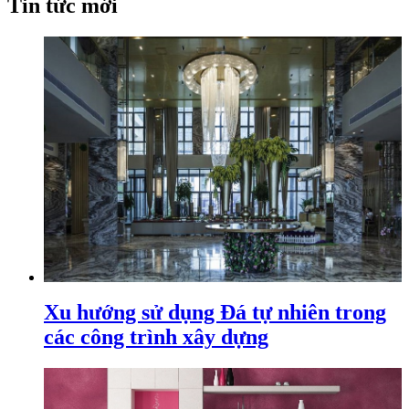
Tin tức mới
Xu hướng sử dụng Đá tự nhiên trong
các công trình xây dựng