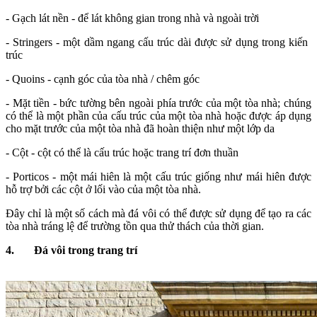
- Gạch lát nền - để lát không gian trong nhà và ngoài trời
- Stringers - một dầm ngang cấu trúc dài được sử dụng trong kiến ​​
trúc
- Quoins - cạnh góc của tòa nhà / chêm góc
- Mặt tiền - bức tường bên ngoài phía trước của một tòa nhà; chúng
có thể là một phần của cấu trúc của một tòa nhà hoặc được áp dụng
cho mặt trước của một tòa nhà đã hoàn thiện như một lớp da
- Cột - cột có thể là cấu trúc hoặc trang trí đơn thuần
- Porticos - một mái hiên là một cấu trúc giống như mái hiên được
hỗ trợ bởi các cột ở lối vào của một tòa nhà.
Đây chỉ là một số cách mà đá vôi có thể được sử dụng để tạo ra các
tòa nhà tráng lệ để trường tồn qua thử thách của thời gian.
4.
Đá vôi trong trang trí