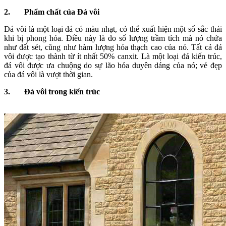
2.
Phẩm chất của Đá vôi
Đá vôi là một loại đá có màu nhạt, có thể xuất hiện một số sắc thái
khi bị phong hóa. Điều này là do số lượng trầm tích mà nó chứa
như đất sét, cũng như hàm lượng hóa thạch cao của nó. Tất cả đá
vôi được tạo thành từ ít nhất 50% canxit. Là một loại đá kiến ​​trúc,
đá vôi được ưa chuộng do sự lão hóa duyên dáng của nó; vẻ đẹp
của đá vôi là vượt thời gian.
3.
Đá vôi trong kiến ​​trúc