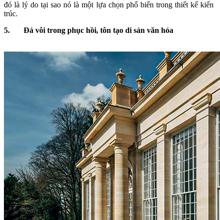
đó là lý do tại sao nó là một lựa chọn phổ biến trong thiết kế kiến ​​
trúc.
5.
Đá vôi trong phục hồi, tôn tạo di sản văn hóa