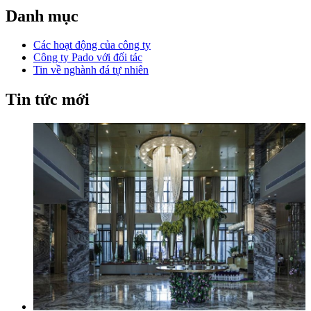
Danh mục
Các hoạt động của công ty
Công ty Pado với đối tác
Tin về nghành đá tự nhiên
Tin tức mới