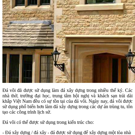
Đá vôi đã được sử dụng làm đá xây dựng trong nhiều thế kỷ. Các
nhà thờ, trường đại học, trung tâm hội nghị và khách sạn trải dài
khắp Việt Nam đều có sự tồn tại của đá vôi. Ngày nay, đá vôi được
sử dụng phổ biến hơn làm đá xây dựng trong các dự án trùng tu, tôn
tạo các công trình lịch sử.
Đá vôi có thể được sử dụng trong kiến ​​trúc cho:
- Đá xây dựng / đá xây - đá được sử dụng để xây dựng một tòa nhà