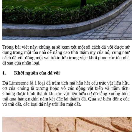
Trong bài viết này, chúng ta sẽ xem xét một số cách đá vôi được sử
dụng trong một tòa nhà để nâng cao tính thẩm mỹ của nó, cũng như
cách đá vôi đóng một vai trò to lớn trong việc khôi phục các tòa nhà
di sản của nhân loại.
1.
Khởi nguồn của đá vôi
Đá Limestone là 1 loại đá trầm tích mà hầu hết cấu trúc vật liệu hữu
cơ của chúng là xương hoặc vỏ các động vật biển và trầm tích.
Chúng được hình thành khi các vật liệu hữu cơ đó lắng xuống biển
trải qua hàng nghìn năm kết đặc lại thành đá. Qua sự biến động của
vỏ trái đất, các loại đá này trồi lên mặt đất.