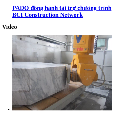
PADO đồng hành tài trợ chương trình
BCI Construction Network
Video