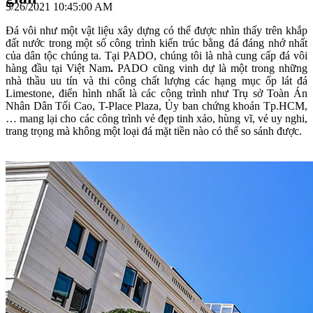
3/26/2021 10:45:00 AM
Đá vôi như một vật liệu xây dựng có thể được nhìn thấy trên khắp
đất nước trong một số công trình kiến ​​trúc bằng đá đáng nhớ nhất
của dân tộc chúng ta. Tại PADO, chúng tôi là nhà cung cấp đá vôi
hàng đầu tại Việt Nam
.
PADO cũng vinh dự là một trong những
nhà thầu uu tín và thi công chất lượng các hạng mục ốp lát đá
Limestone, điển hình nhất là các công trình như Trụ sở Toàn Án
Nhân Dân Tối Cao, T-Place Plaza, Ủy ban chứng khoán Tp.HCM,
… mang lại cho các công trình vẻ đẹp tinh xảo, hùng vĩ, vẻ uy nghi,
trang trọng mà không một loại đá mặt tiền nào có thể so sánh được.