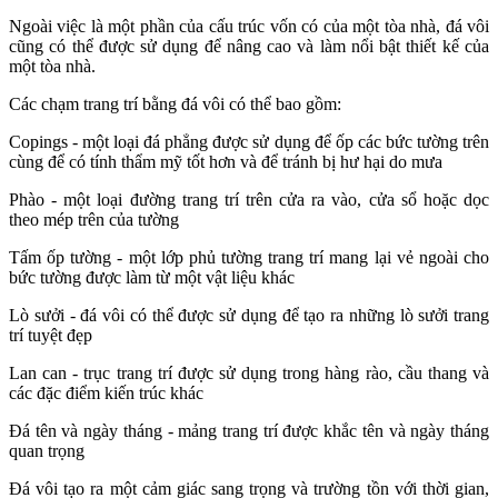
Ngoài việc là một phần của cấu trúc vốn có của một tòa nhà, đá vôi
cũng có thể được sử dụng để nâng cao và làm nổi bật thiết kế của
một tòa nhà.
Các chạm trang trí bằng đá vôi có thể bao gồm:
Copings - một loại đá phẳng được sử dụng để ốp các bức tường trên
cùng để có tính thẩm mỹ tốt hơn và để tránh bị hư hại do mưa
Phào - một loại đường trang trí trên cửa ra vào, cửa sổ hoặc dọc
theo mép trên của tường
Tấm ốp tường - một lớp phủ tường trang trí mang lại vẻ ngoài cho
bức tường được làm từ một vật liệu khác
Lò sưởi - đá vôi có thể được sử dụng để tạo ra những lò sưởi trang
trí tuyệt đẹp
Lan can - trục trang trí được sử dụng trong hàng rào, cầu thang và
các đặc điểm kiến ​​trúc khác
Đá tên và ngày tháng - mảng trang trí được khắc tên và ngày tháng
quan trọng
Đá vôi tạo ra một cảm giác sang trọng và trường tồn với thời gian,