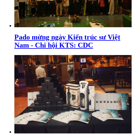
Pado mừng ngày Kiến trúc sư Việt
Nam - Chi hội KTS: CDC