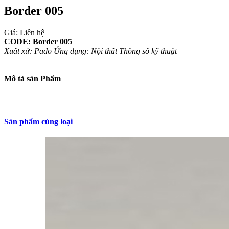
Border 005
Giá: Liên hệ
CODE: Border 005
Xuất xứ: Pado
Ứng dụng: Nội thất
Thông số kỹ thuật
Mô tả sản Phẩm
Sản phẩm cùng loại