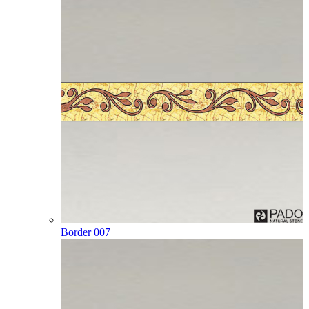
Border 007