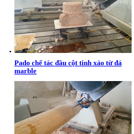
Pado chế tác đầu cột tinh xảo từ đá
marble