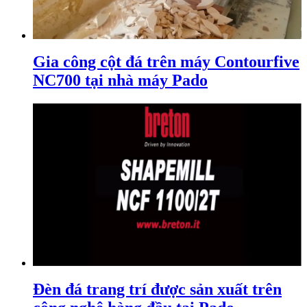
Gia công cột đá trên máy Contourfive
NC700 tại nhà máy Pado
Đèn đá trang trí được sản xuất trên