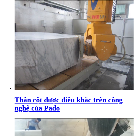
Thân cột được điêu khắc trên công
nghệ của Pado