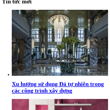
Tin tức mới
Xu hướng sử dụng Đá tự nhiên trong
các công trình xây dựng