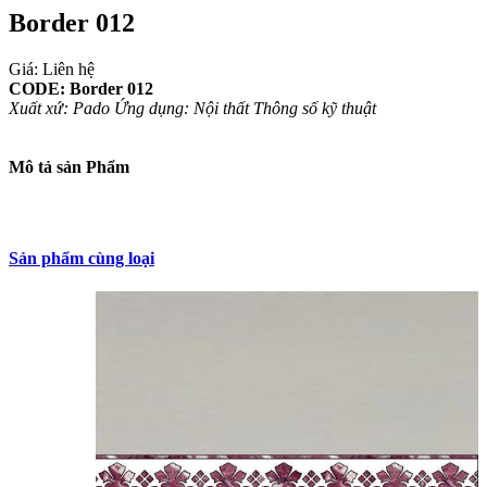
Border 012
Giá: Liên hệ
CODE: Border 012
Xuất xứ: Pado
Ứng dụng: Nội thất
Thông số kỹ thuật
Mô tả sản Phẩm
Sản phẩm cùng loại