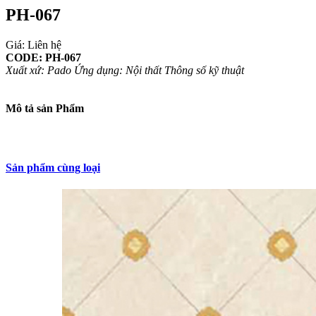
PH-067
Giá: Liên hệ
CODE: PH-067
Xuất xứ: Pado
Ứng dụng: Nội thất
Thông số kỹ thuật
Mô tả sản Phẩm
Sản phẩm cùng loại