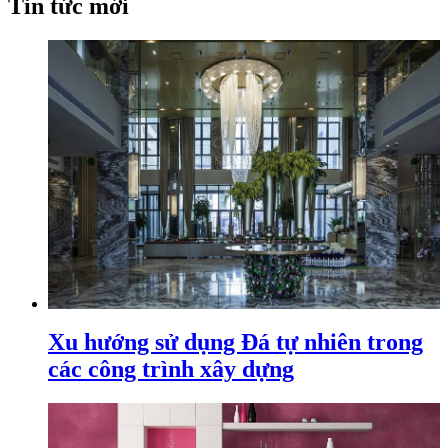
Tin tức mới
Xu hướng sử dụng Đá tự nhiên trong
các công trình xây dựng