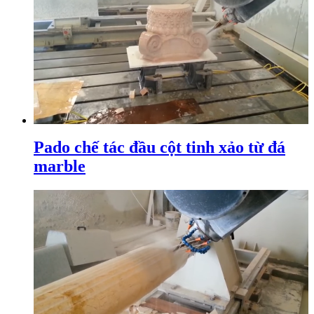
Pado chế tác đầu cột tinh xảo từ đá
marble