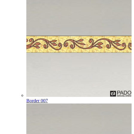
Border 007