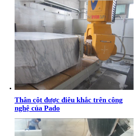
Thân cột được điêu khắc trên công
nghệ của Pado