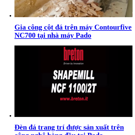
Gia công cột đá trên máy Contourfive
NC700 tại nhà máy Pado
Đèn đá trang trí được sản xuất trên