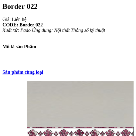
Border 022
Giá: Liên hệ
CODE: Border 022
Xuất xứ: Pado
Ứng dụng: Nội thất
Thông số kỹ thuật
Mô tả sản Phẩm
Sản phẩm cùng loại