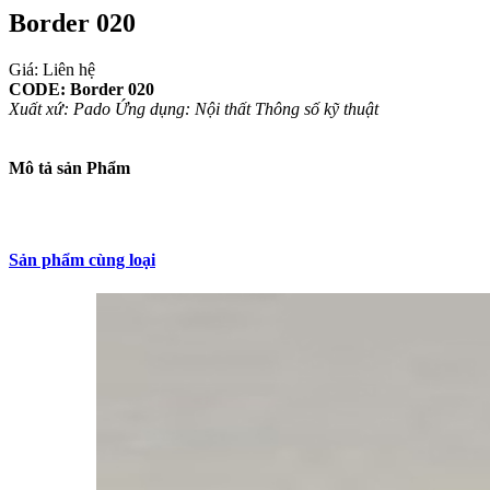
Border 020
Giá: Liên hệ
CODE: Border 020
Xuất xứ: Pado
Ứng dụng: Nội thất
Thông số kỹ thuật
Mô tả sản Phẩm
Sản phẩm cùng loại