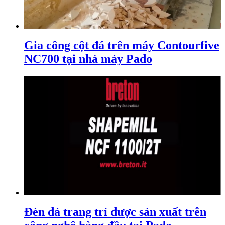
Gia công cột đá trên máy Contourfive
NC700 tại nhà máy Pado
Đèn đá trang trí được sản xuất trên