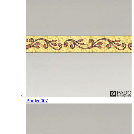
Border 007