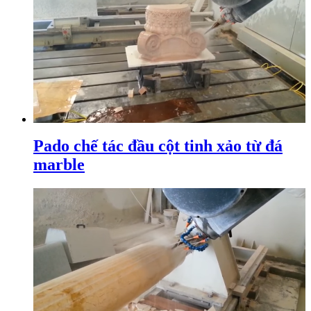
Pado chế tác đầu cột tinh xảo từ đá
marble