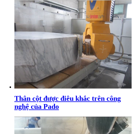
Thân cột được điêu khắc trên công
nghệ của Pado