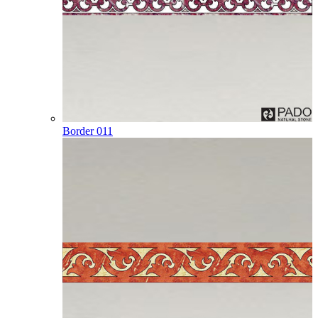
Border 011