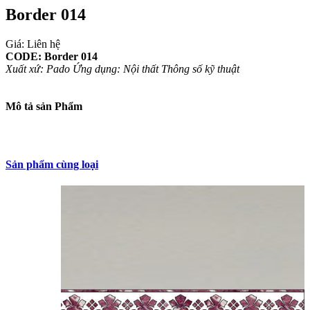
Border 014
Giá: Liên hệ
CODE: Border 014
Xuất xứ: Pado
Ứng dụng: Nội thất
Thông số kỹ thuật
Mô tả sản Phẩm
Sản phẩm cùng loại