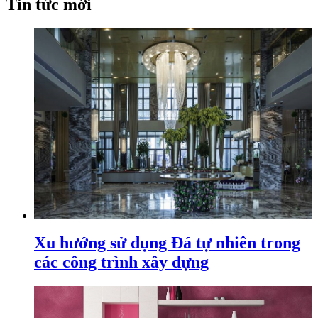
Tin tức mới
Xu hướng sử dụng Đá tự nhiên trong
các công trình xây dựng